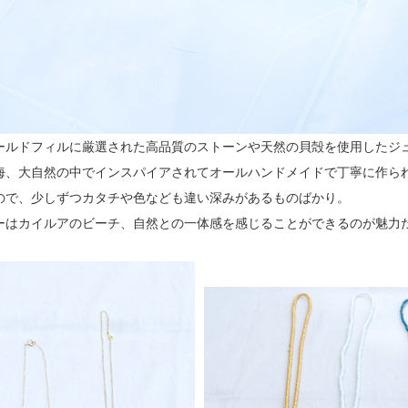
ールドフィルに厳選された高品質のストーンや天然の貝殻を使用したジ
海、大自然の中でインスパイアされてオールハンドメイドで丁寧に作ら
ので、少しずつカタチや色なども違い深みがあるものばかり。
ーはカイルアのビーチ、自然との一体感を感じることができるのが魅力