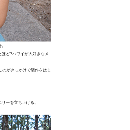
身。
たほど?ハワイが大好きなメ
たのがきっかけで製作をはじ
エリーを立ち上げる。