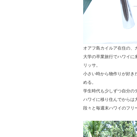
オアフ島カイルア在住の、
大学の卒業旅行でハワイに
リッサ。
小さい時から物作りが好き
める。
学生時代も少しずつ自分の
ハワイに移り住んでからは
段々と毎週末ハワイのフリ