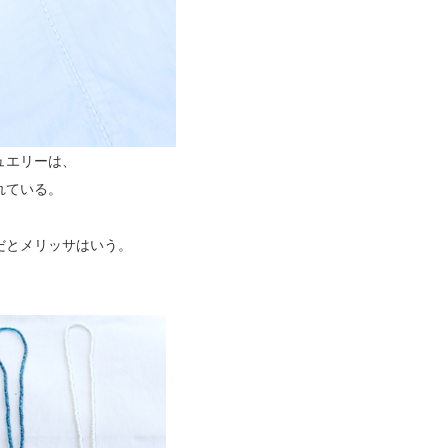
ュエリーは、
れている。
だとメリッサはいう。