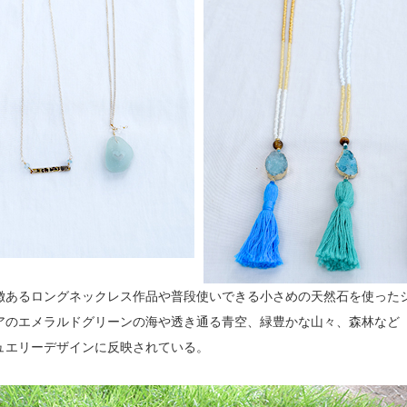
徴あるロングネックレス作品や普段使いできる小さめの天然石を使った
アのエメラルドグリーンの海や透き通る青空、緑豊かな山々、森林など
ュエリーデザインに反映されている。