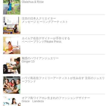
Olalehua & Rose
注目の日本人クリエイター
メッセージ ヒーリングアーティスト
カイルア在住デザイナーが手作りする
ペーパーブランドPikake Press
魅惑のハワイアンジュエリー
Ginger 13
ハワイ島在住ファミリーアーティストが生み出す 注目のジュエリ
ーブランド
オアフ島ワイアホレ生まれのファッションデザイナー
Grace Landeza