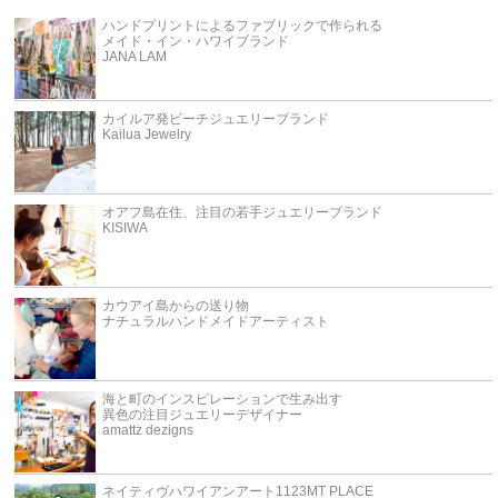
ハンドプリントによるファブリックで作られる
メイド・イン・ハワイブランド
JANA LAM
カイルア発ビーチジュエリーブランド
Kailua Jewelry
オアフ島在住、注目の若手ジュエリーブランド
KISIWA
カウアイ島からの送り物
ナチュラルハンドメイドアーティスト
海と町のインスピレーションで生み出す
異色の注目ジュエリーデザイナー
amattz dezigns
ネイティヴハワイアンアート1123MT PLACE