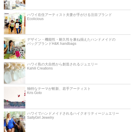
ハワイ在住アーティスト夫妻が手がける注目ブランド
Ecolicious
デザイン・機能性・耐久性を兼ね揃えたハンドメイドの
バッグブランドH&K handbags
ハワイ島の大自然から創造されるジュエリー
Kahili Creations
独特なテーマが斬新、若手アーティスト
Kris Goto
ハワイでハンドメイドされるハイクオリティージュエリー
SaltyGirl Jewelry