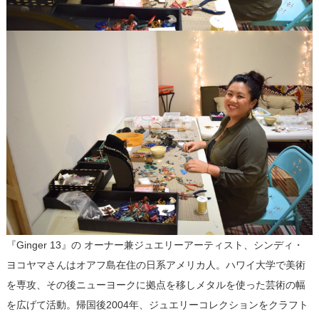
『Ginger 13』の オーナー兼ジュエリーアーティスト、シンディ・
ヨコヤマさんはオアフ島在住の日系アメリカ人。ハワイ大学で美術
を専攻、その後ニューヨークに拠点を移しメタルを使った芸術の幅
を広げて活動。帰国後2004年、ジュエリーコレクションをクラフト