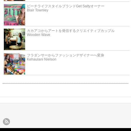
ビーチライフスタイルブランドGet Saltyオーナー
Blair Townley
カカアコからアートを発信するクリエイティブカップル
Wooden Wave
フラダンサーからファッションデザイナーへ変身
Kehaulani Nielson